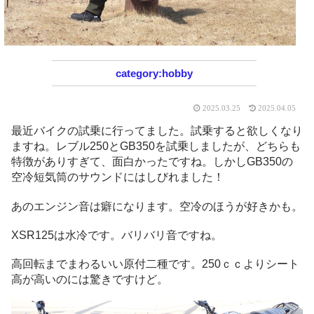
hobby
2025.03.25
2025.04.05
最近バイクの試乗に行ってました。試乗すると欲しくなり
ますね。レブル250とGB350を試乗しましたが、どちらも
特徴がありすぎて、面白かったですね。しかしGB350の
空冷短気筒のサウンドにはしびれました！
あのエンジン音は癖になります。空冷のほうが好きかも。
XSR125は水冷です。バリバリ音ですね。
高回転までまわるいい原付二種です。250ｃｃよりシート
高が高いのには驚きですけど。