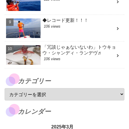
◆レコード更新！！！
106 views
「冗談じゃぁないないわ」トウキョ
ウ・シャンディ・ランデヴ♬
106 views
カテゴリー
カレンダー
2025年3月