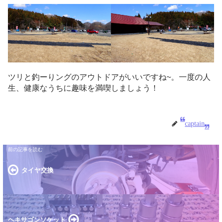
ツリと釣ーりングのアウトドアがいいですね~。一度の人
生、健康なうちに趣味を満喫しましょう！
captain
タイヤ交換
ヘキサゴンソケット