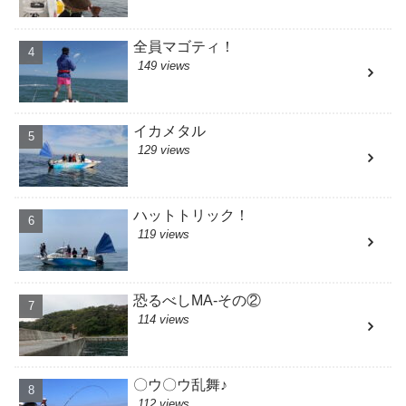
全員マゴティ！
149 views
イカメタル
129 views
ハットトリック！
119 views
恐るべしMA-その②
114 views
〇ウ〇ウ乱舞♪
112 views