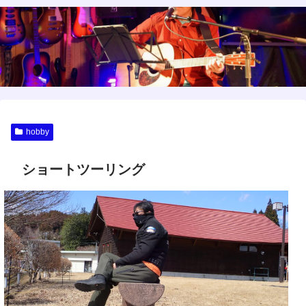
hobby
ショートツーリング