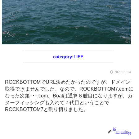
LIFE
2023.05.14
ROCKBOTTOMでURL決めたかったのですが、ドメイン
取得できませんでした。なので、ROCKBOTTOM7.comに
なった次第･･･.com。Boatは通算６艘目になりますが、カ
ヌーフィッシングも入れて７代目ということで
ROCKBOTTOM7と割り切りました。
captain