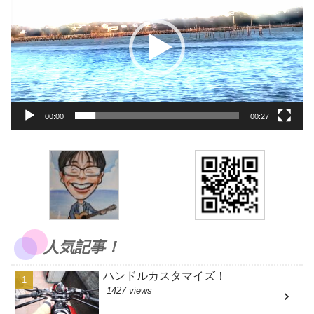
プ
レ
ー
ヤ
ー
00:00
00:27
人気記事！
ハンドルカスタマイズ！
1427 views