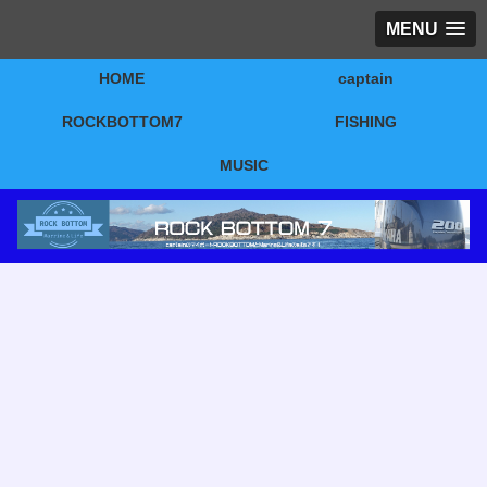
MENU
HOME
captain
ROCKBOTTOM7
FISHING
MUSIC