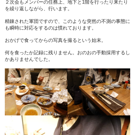
２次会もメンバーの任務上、地下と1階を行ったり来たり
を繰り返しながら、行います。
精錬された軍団ですので、このような突然の不測の事態に
も瞬時に対応をするのは慣れております。
おかげで食ってからの写真を撮るという始末。
何を食ったか記録に残りません。おのおの手動採用するし
かありませんでした。