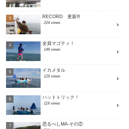
RECORD 更新!!!
224 views
全員マゴティ！
149 views
イカメタル
129 views
ハットトリック！
119 views
恐るべしMA-その②