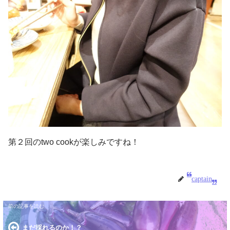
第２回のtwo cookが楽しみですね！
captain
まだ採れるのか！？