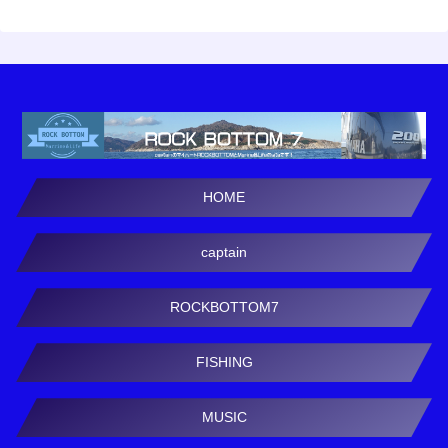
HOME
captain
ROCKBOTTOM7
FISHING
MUSIC