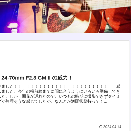
 24-70mm F2.8 GM II の威力！
りました！！！！！！！！！！！！！！！！！！！！！！！！！感
しました。今年の桜前線までに間に合うようにいろいろ準備してき
した。しかし開花が遅れたので、いつもの時期に撮影できずタイミ
グが無理そうな感じでしたが、なんとか満開状態持ってく...
2024.04.14