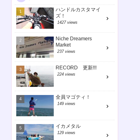
ハンドルカスタマイ
ズ！
1427 views
Niche Dreamers
Market
237 views
RECORD 更新!!!
224 views
全員マゴティ！
149 views
イカメタル
129 views