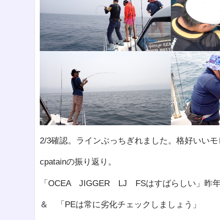
2/3確認。ラインぶっちぎれました。格好いい
cpatainの振り返り。
「OCEA JIGGER LJ FSはすばらしい」
＆ 「PEは常に劣化チェックしましょう」