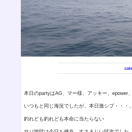
本日のpartyはAG、マー様、アッキー、epower
いつもと同じ海況でしたが、本日激シブ・・・
釣れども釣れども本命に当たらない
サバ地獄は今日も健在。すさまじい猛攻でした