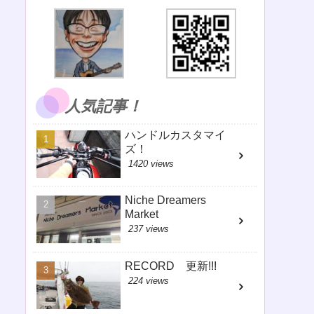
人気記事！
ハンドルカスタマイ
ズ！
1420 views
Niche Dreamers
Market
237 views
RECORD 更新!!!
224 views