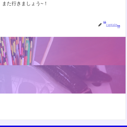
。また行きましょう~！
captain