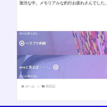
激渋な中、メモリアルな釣行お疲れさんでした
ヘラブナ釣師
anaと言えば・・・。
ホーム
釣行記