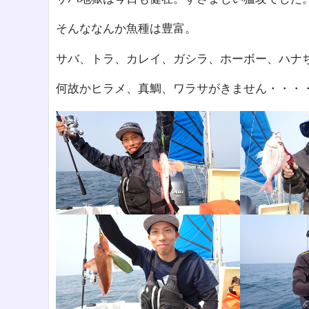
そんななんか魚種は豊富。
サバ、トラ、カレイ、ガシラ、ホーボー、ハナ
何故かヒラメ、真鯛、ワラサがきません・・・