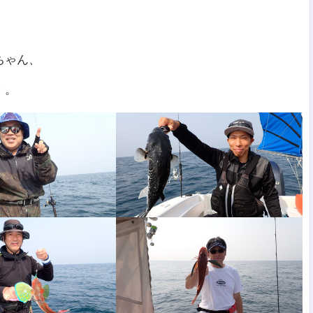
ちゃん、
・。