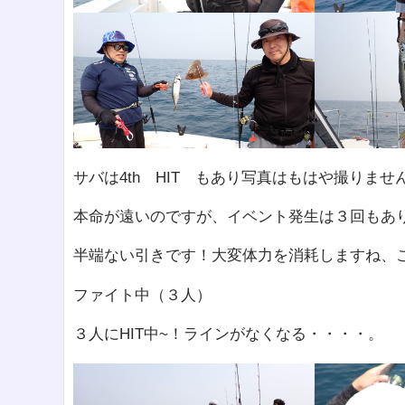
サバは4th HIT もあり写真はもはや撮りませ
本命が遠いのですが、イベント発生は３回もあ
半端ない引きです！大変体力を消耗しますね、
ファイト中（３人）
３人にHIT中~！ラインがなくなる・・・・。