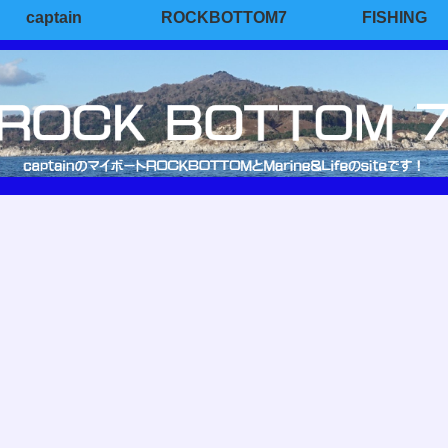
captain
ROCKBOTTOM7
FISHING