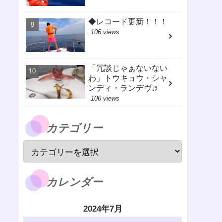
◆レコード更新！！！
106 views
「冗談じゃぁないない
わ」トウキョウ・シャ
ンディ・ランデヴ♬
106 views
カテゴリー
カレンダー
2024年7月