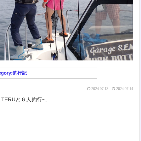
釣行記
2024.07.13
2024.07.14
、TERUと６人釣行~。
。
。