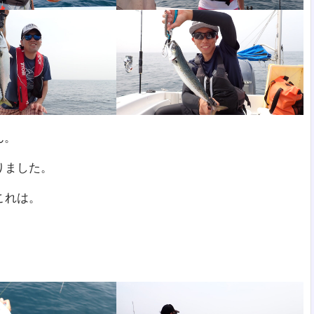
ん。
りました。
これは。