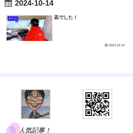
2024-10-14
凪でした！
釣行記
2024.10.14
人気記事！