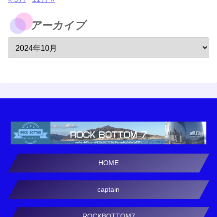
アーカイブ
HOME
captain
ROCKBOTTOM7