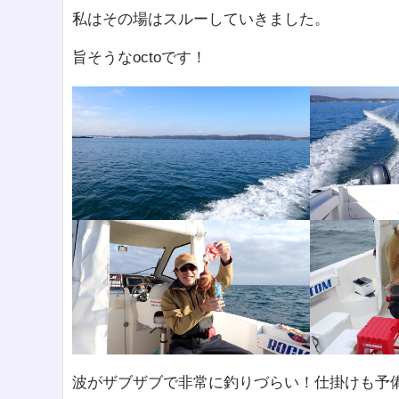
私はその場はスルーしていきました。
旨そうなoctoです！
波がザブザブで非常に釣りづらい！仕掛けも予