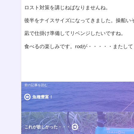
ロスト対策を講じねばなりませんね。
後半をナイスサイズになってきました。操船い
凪で仕掛け準備してリベンジしたいですね。
食べるの楽しみです。rodが・・・・・またし
魚種豊富！
これが欲しかった・・・