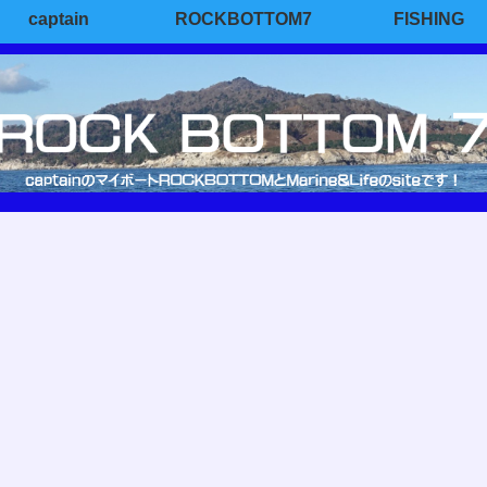
captain
ROCKBOTTOM7
FISHING