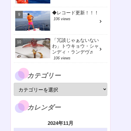
◆レコード更新！！！
106 views
「冗談じゃぁないない
わ」トウキョウ・シャ
ンディ・ランデヴ♬
106 views
カテゴリー
カレンダー
2024年11月