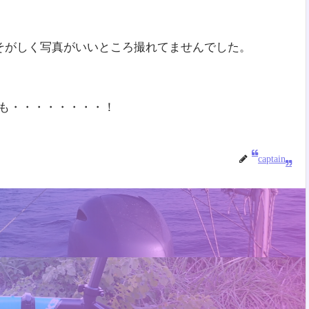
そがしく写真がいいところ撮れてませんでした。
ても・・・・・・・・！
captain