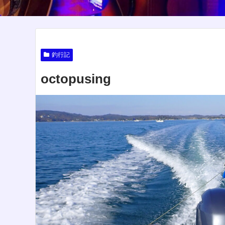
釣行記
octopusing