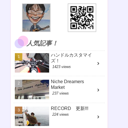
人気記事！
ハンドルカスタマイ
ズ！
1423 views
Niche Dreamers
Market
237 views
RECORD 更新!!!
224 views