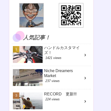
人気記事！
ハンドルカスタマイ
ズ！
1421 views
Niche Dreamers
Market
237 views
RECORD 更新!!!
224 views