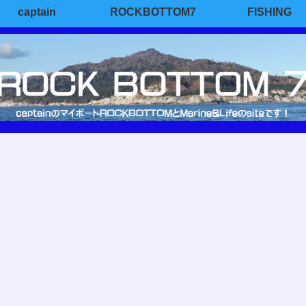
captain
ROCKBOTTOM7
FISHING