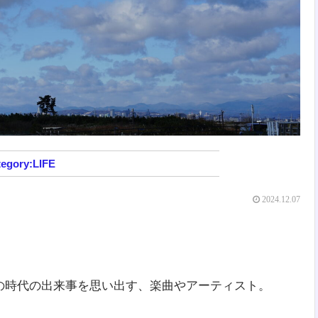
LIFE
2024.12.07
。
の時代の出来事を思い出す、楽曲やアーティスト。