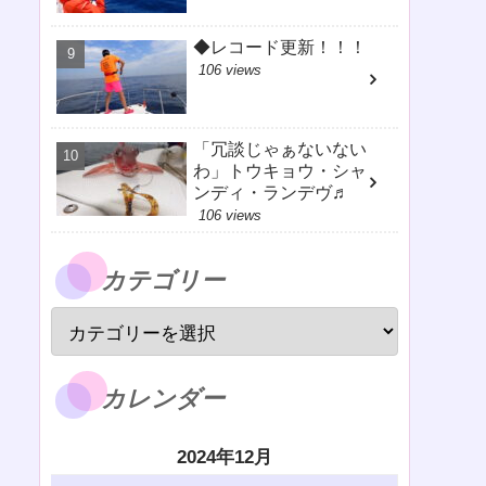
◆レコード更新！！！
106 views
「冗談じゃぁないない
わ」トウキョウ・シャ
ンディ・ランデヴ♬
106 views
カテゴリー
カレンダー
2024年12月