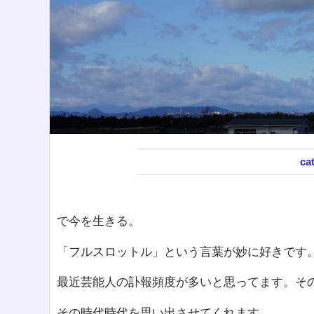
で今を生きる。
「フルスロットル」という言葉が妙に好きです
最近芸能人の訃報頻度が多いと思ってます。そ
その時代時代を思い出させてくれます。