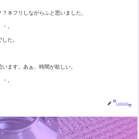
？？８フリしながらふと思いました。
・・。
でした。
思います。あぁ、時間が欲しい。
・・。
captain