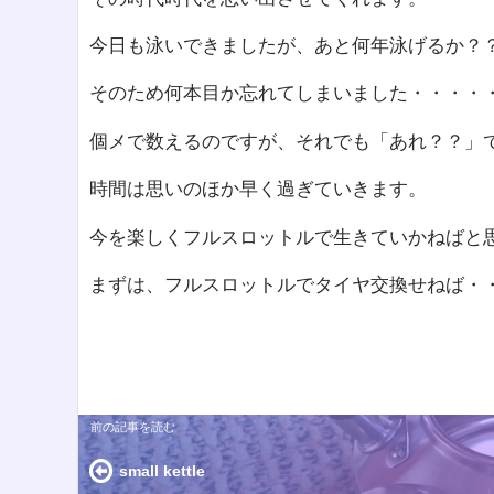
今日も泳いできましたが、あと何年泳げるか？
そのため何本目か忘れてしまいました・・・・
個メで数えるのですが、それでも「あれ？？」
時間は思いのほか早く過ぎていきます。
今を楽しくフルスロットルで生きていかねばと
まずは、フルスロットルでタイヤ交換せねば・
small kettle