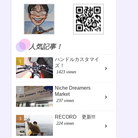
人気記事！
ハンドルカスタマイ
ズ！
1423 views
Niche Dreamers
Market
237 views
RECORD 更新!!!
224 views