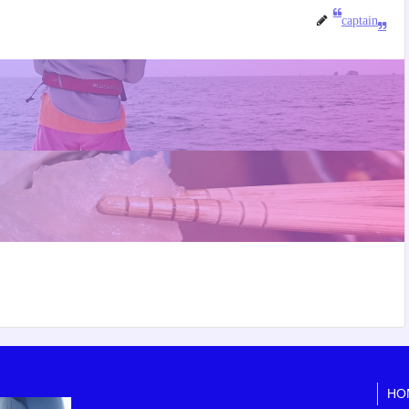
captain
HO