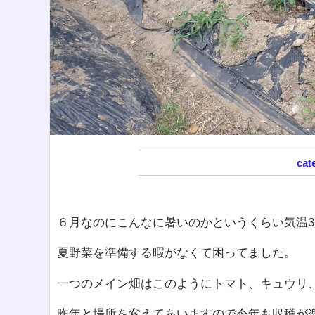
６月なのにこんなに暑いのかというくらい気温3
夏野菜を準備する暇がなくて困ってました。
一つのメイン畑はこのようにトマト、キュウリ
昨年と場所を変えてあいますので今年も収穫が