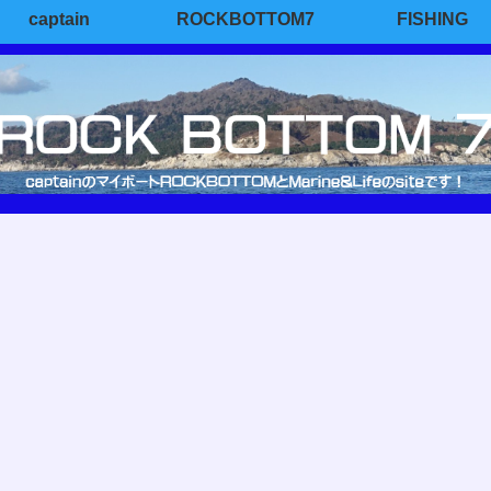
captain
ROCKBOTTOM7
FISHING