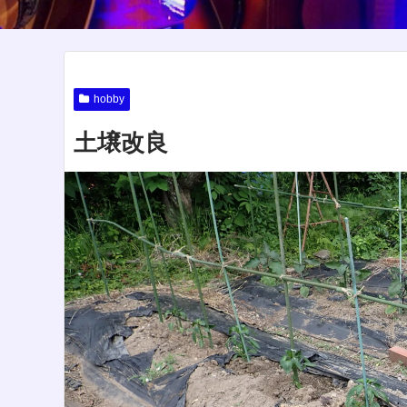
hobby
土壌改良