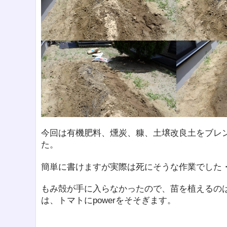
今回は有機肥料、燻炭、糠、土壌改良土をブレ
た。
簡単に書けますが実際は死にそうな作業でした
もみ殻が手に入らなかったので、苗を植えるの
は、トマトにpowerをそそぎます。