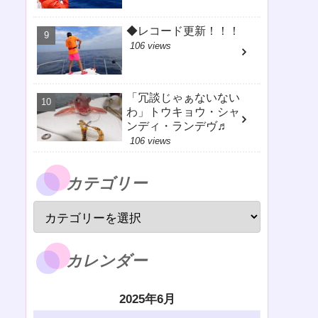
◆レコード更新！！！
106 views
「冗談じゃぁないない
わ」トウキョウ・シャ
ンディ・ランデヴ♬
106 views
カテゴリー
カレンダー
2025年6月