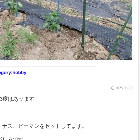
hobby
2025.06.22
3度はあります。
、ナス、ピーマンをセットしてます。
楽しみです。