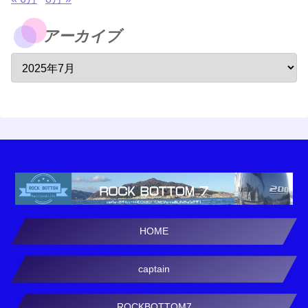
アーカイブ
HOME
captain
ROCKBOTTOM7