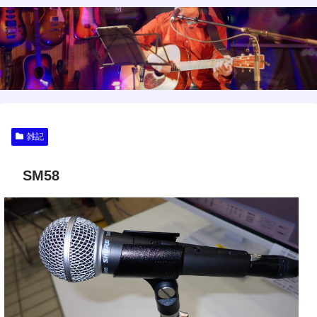
雑記
SM58