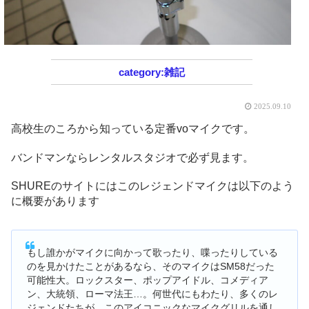
雑記
2025.09.10
高校生のころから知っている定番voマイクです。
バンドマンならレンタルスタジオで必ず見ます。
SHUREのサイトにはこのレジェンドマイクは以下のよう
に概要があります
もし誰かがマイクに向かって歌ったり、喋ったりしている
のを見かけたことがあるなら、そのマイクはSM58だった
可能性大。ロックスター、ポップアイドル、コメディア
ン、大統領、ローマ法王…。何世代にもわたり、多くのレ
ジェンドたちが、このアイコニックなマイクグリルを通し