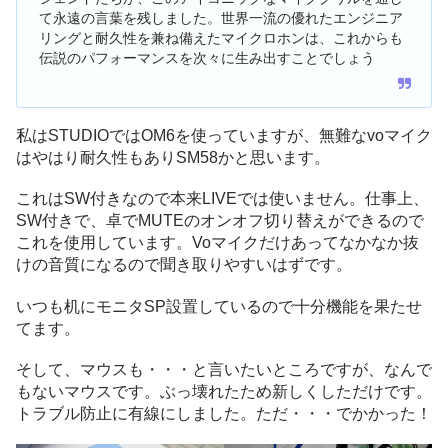
て永遠の言葉を残しました。世界一流の優れたエンジニア
リングと耐久性を兼ね備えたマイクロホンは、これからも
伝説のパフォーマンスを次々に生み出すことでしょう
私はSTUDIOではOM6を使っていますが、無難なvoマイク
はやはり耐久性もありSM58かと思います。
これはSW付きなので本来LIVEでは使いません。仕事上、
SW付きで、卓でMUTEのオンオフ切り替えができるので
これを使用しています。Voマイクだけあってなかなか抜
けの音質になるので聞き取りやすいはずです。
いつも机にモニタSP設置しているので十分機能を果たせ
てます。
そして、マウスも・・・と言いたいところですが、なんで
もないマウスです。ぶっ壊れたため新しくしただけです。
トラブル防止に有線にしました。ただ・・・でかかった！