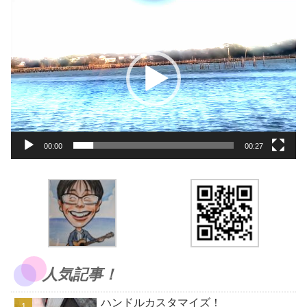
動
画
プ
レ
ー
ヤ
ー
00:00
00:27
人気記事！
ハンドルカスタマイズ！