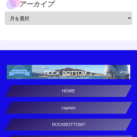
アーカイブ
HOME
captain
ROCKBOTTOM7