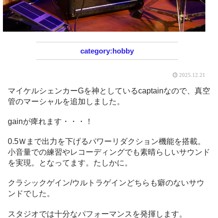
hobby
2025.12.21
マイケルシェンカーGを神としているcaptainなので、真空
管のマーシャルを追加しました。
gainが痺れます・・・！
0.5Ｗまで出力を下げるパワーリダクション機能を搭載。
小音量での練習やレコーディングでも素晴らしいサウンド
を実現。となってます。たしかに。
クラシックゲイン/ウルトラゲインどちらも癖のないサウ
ンドでした。
スタジオでは十分なパフォーマンスを発揮します。