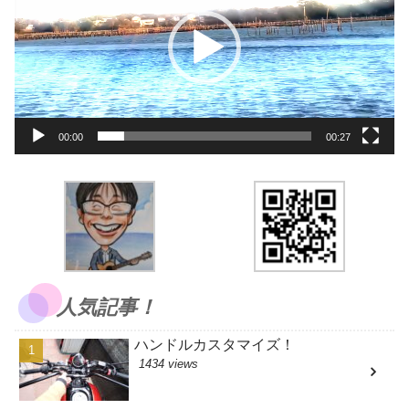
プ
レ
ー
ヤ
ー
00:00
00:27
人気記事！
ハンドルカスタマイズ！
1434 views