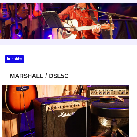
hobby
MARSHALL / DSL5C