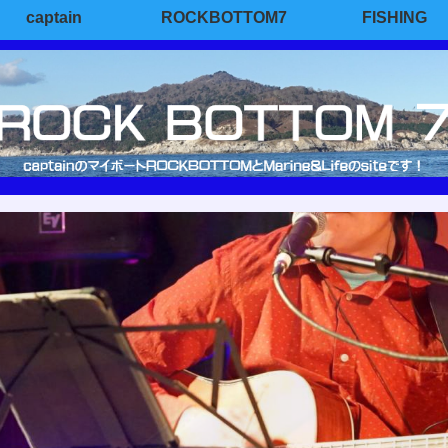
captain
ROCKBOTTOM7
FISHING