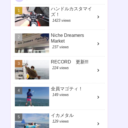
ハンドルカスタマイ
ズ！
1423 views
Niche Dreamers
Market
237 views
RECORD 更新!!!
224 views
全員マゴティ！
149 views
イカメタル
129 views