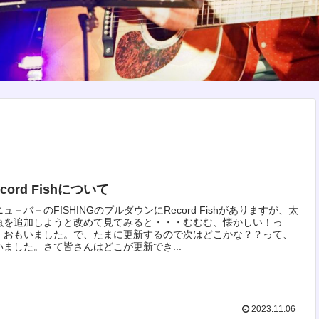
ecord Fishについて
ュ－バ－のFISHINGのプルダウンにRecord Fishがありますが、太
魚を追加しようと改めて見てみると・・・むむむ、懐かしい！っ
、おもいました。で、たまに更新するので次はどこかな？？って、
いました。さて皆さんはどこが更新でき...
2023.11.06