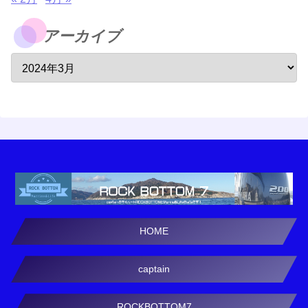
アーカイブ
HOME
captain
ROCKBOTTOM7