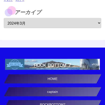
アーカイブ
HOME
captain
ROCKBOTTOM7