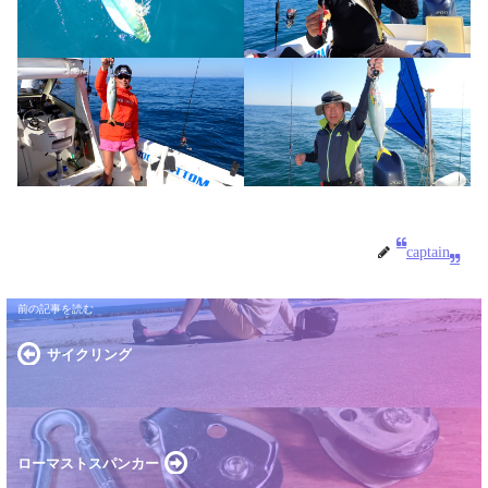
captain
サイクリング
ローマストスパンカー