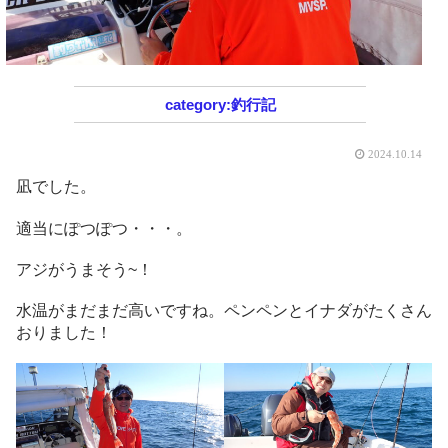
釣行記
2024.10.14
凪でした。
適当にぽつぽつ・・・。
アジがうまそう~！
水温がまだまだ高いですね。ペンペンとイナダがたくさん
おりました！