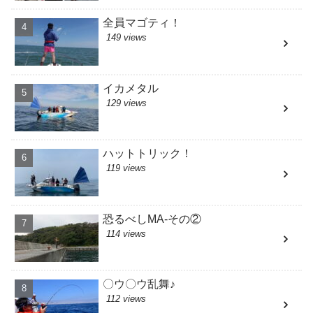
全員マゴティ！
149 views
イカメタル
129 views
ハットトリック！
119 views
恐るべしMA-その②
114 views
〇ウ〇ウ乱舞♪
112 views