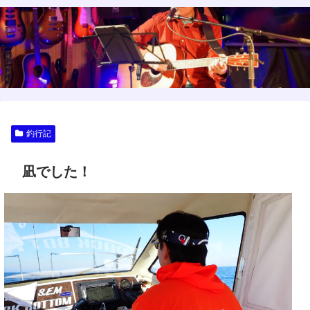
釣行記
凪でした！