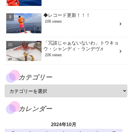
◆レコード更新！！！
106 views
「冗談じゃぁないないわ」トウキョ
ウ・シャンディ・ランデヴ♬
106 views
カテゴリー
カレンダー
2024年10月