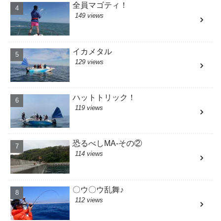
全員マゴティ！
149 views
イカメタル
129 views
ハットトリック！
119 views
恐るべしMA-その②
114 views
〇ウ〇ウ乱舞♪
112 views