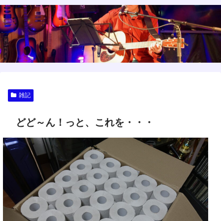
雑記
どど～ん！っと、これを・・・