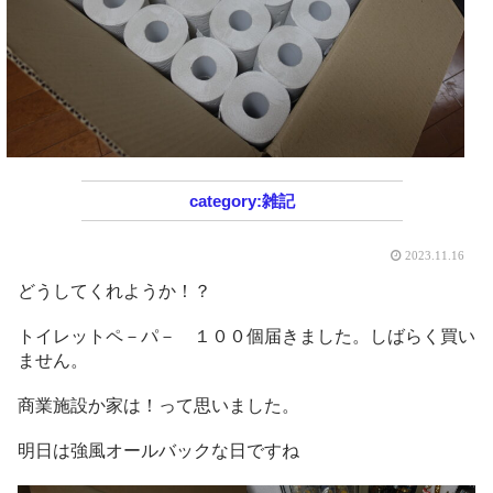
雑記
2023.11.16
どうしてくれようか！？
トイレットペ－パ－ １００個届きました。しばらく買い
ません。
商業施設か家は！って思いました。
明日は強風オールバックな日ですね