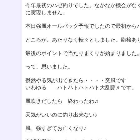
今年最初のハゼ釣りでした。なかなか機会がな
に実現しません。
本日強風オールバック予報でしたので最初から
ところが、あたりなく転々としました。臨検あ
最後のポイントで当たりまくりが始まりました
って、思いました。
俄然やる気が出てきたら・・・・突風です
いわゆる ハトハトハトハト大乱闘♬です。
風吹きだしたら 終わったわ♬
天気がいいのに釣り出来ない♪
風、強すぎてお亡くなり♪