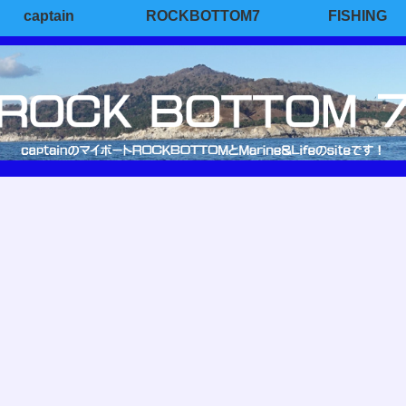
captain
ROCKBOTTOM7
FISHING