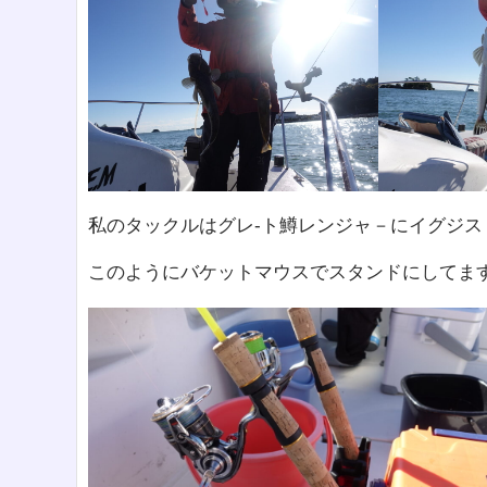
私のタックルはグレ-ト鱒レンジャ－にイグジ
このようにバケットマウスでスタンドにしてま