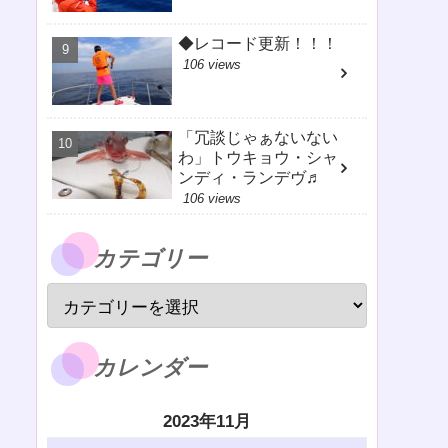
◆レコード更新！！！
106 views
「冗談じゃぁないない
わ」トウキョウ・シャ
ンディ・ランデヴ♬
106 views
カテゴリー
カレンダー
2023年11月