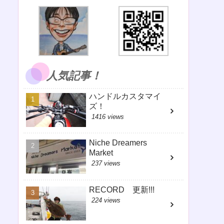
人気記事！
ハンドルカスタマイ
ズ！
1416 views
Niche Dreamers
Market
237 views
RECORD 更新!!!
224 views