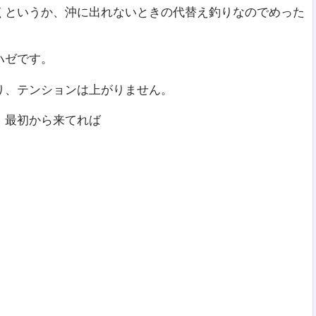
くというか、沖に出れないときの代替え釣りなのでめった
ハゼです。
り、テンションは上がりません。
。最初から来てれば