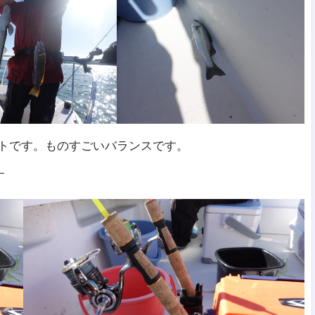
ストです。ものすごいバランスです。
す