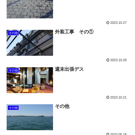
2023.10.27
外装工事 その①
その他
2023.10.26
週末出張デス
その他
2023.10.21
その他
その他
2023.05.18