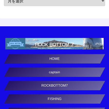
HOME
captain
ROCKBOTTOM7
FISHING